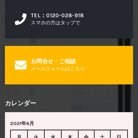
TEL：0120-028-918
スマホの方はタップで
お問合せ・ご相談
メールフォームはこちら
カレンダー
2021年6月
月
火
水
木
金
土
日