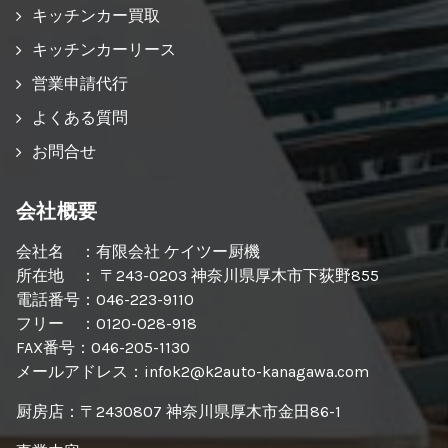
キッチンカー買取
キッチンカーリース
営業申請代行
よくある質問
お問合せ
会社概要
会社名 ：有限会社 ケイツー厨機
所在地 ： 〒243-0203 神奈川県厚木市下荻野855
電話番号：046-223-9110
フリー ：0120-028-918
FAX番号：046-205-1130
メールアドレス：infok2@k2auto-kanagawa.com
厨房店：〒2430807 神奈川県厚木市金田86-1