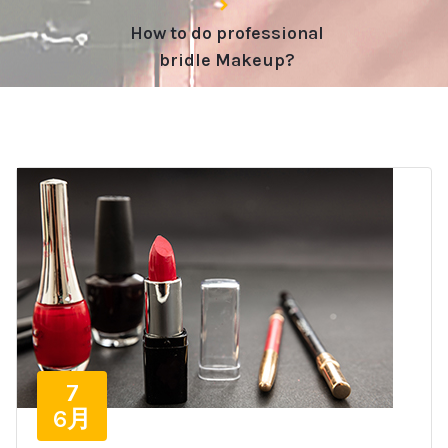
How to do professional
bridle Makeup?
7
6月