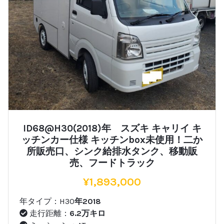
ID68@H30(2018)年 スズキ キャリイ キ
ッチンカー仕様 キッチンbox未使用！二か
所販売口、シンク給排水タンク、移動販
売、フードトラック
¥
1,893,000
年タイプ：H30
年2018
走行距離：
6.2万キロ