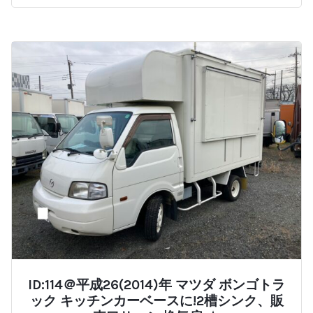
ID:114＠平成26(2014)年 マツダ ボンゴトラ
ック キッチンカーベースに!2槽シンク、販