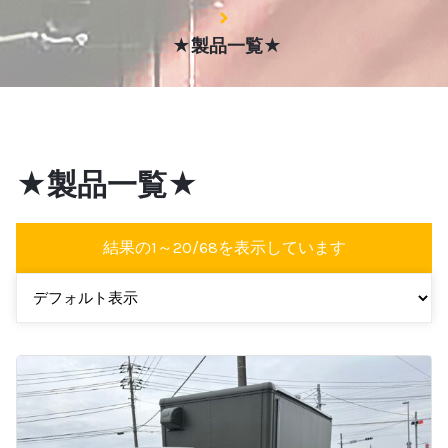
★製品一覧★
★製品一覧★
結果の1～20/68を表示しています