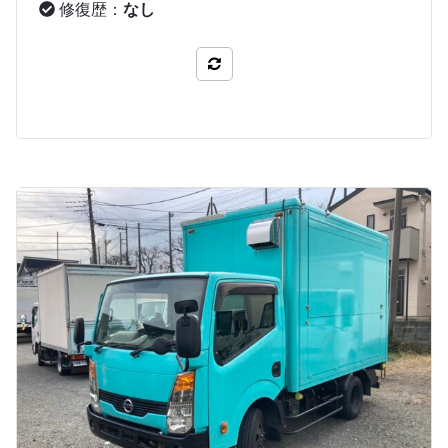
修復歴：
なし
比較する