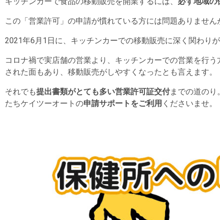
キッチンカーで食品の移動販売を開業するには、
必ず地域の
この「営業許可」の申請が慣れている方には問題ありません
2021年6月1日に、キッチンカーでの移動販売に深く関わ
コロナ禍で実店舗の営業より、キッチンカーでの営業を行う
された面もあり、移動販売がしやすくなったとも言えます。
それでも
提出書類がとても多い営業許可証交付
までの道のり
たちケイツーオートの
申請サポートをご利用
くださいませ。