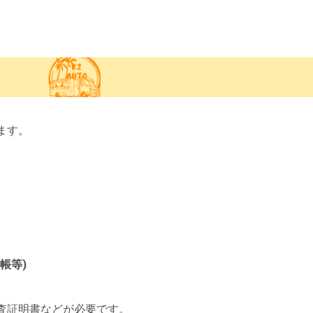
ます。
帳等)
査証明書などが必要です。