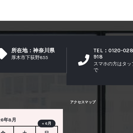
所在地：神奈川県
TEL：0120-028
918
厚木市下荻野855
スマホの方はタッ
で
アクセスマップ
26年8月
« 6月