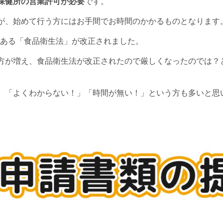
保健所の営業許可が必要
です。
が、始めて行う方にはお手間でお時間のかかるものとなります
りがある「食品衛生法」が改正されました。
方が増え、食品衛生法が改正されたので厳しくなったのでは？
。「よくわからない！」「時間が無い！」という方も多いと思